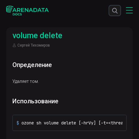
volume delete
Сергей Тихомиров
Определение
Удаляет том.
Использование
$ 
ozone sh volume delete [-hrVy] [-t=<threadNo>] 