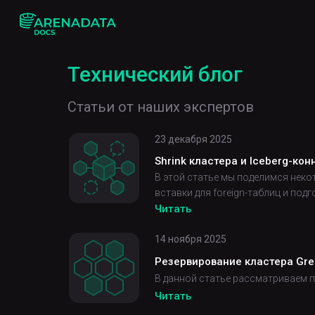
Технический блог
Статьи от наших экспертов
23 декабря 2025
Shrink кластера и Iceberg-кон
В этой статье мы поделимся неко
вставки для foreign-таблиц и подг
Читать
14 ноября 2025
Резервирование кластера Gre
В данной статье рассматриваем 
Читать