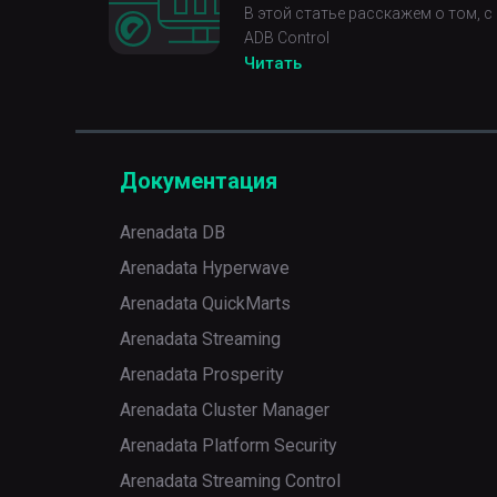
В этой статье расскажем о том, 
ADB Control
Читать
Документация
Arenadata DB
Arenadata Hyperwave
Arenadata QuickMarts
Arenadata Streaming
Arenadata Prosperity
Arenadata Cluster Manager
Arenadata Platform Security
Arenadata Streaming Control