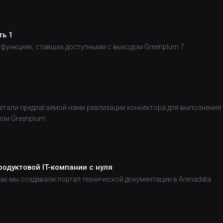
ть 1
 функциях, ставших доступными с выходом Greenplum 7
етали предлагаемой нами реализации коннектора для выполнения 
или Greenplum
одуктовой IT-компании с нуля
 как мы создавали портал технической документации в Arenadata