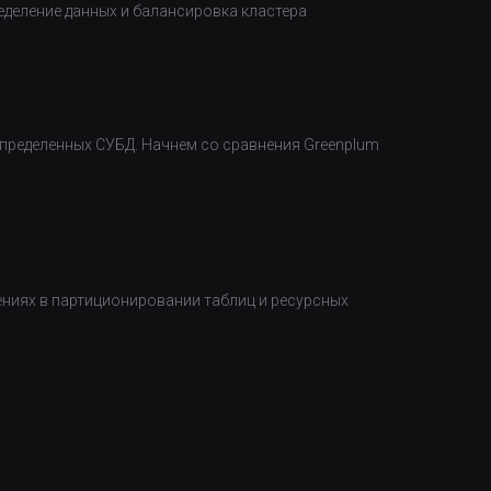
еделение данных и балансировка кластера
пределенных СУБД. Начнем со сравнения Greenplum
ениях в партиционировании таблиц и ресурсных