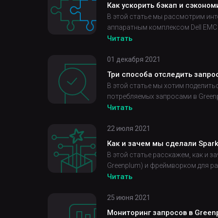
Как ускорить бэкап и сэконом
В этой статье мы рассмотрим ин
аппаратным комплексом Dell EMC
Читать
01 декабря 2021
Три способа отследить запро
В этой статье мы хотим поделить
потребляемых запросами в Green
Читать
22 июля 2021
Как и зачем мы сделали Spar
В этой статье расскажем, как и 
Greenplum) и фреймворком для ра
Читать
25 июня 2021
Мониторинг запросов в Green