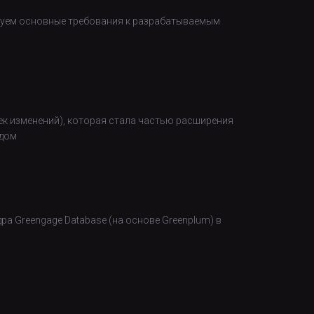
ируем основные требования к разрабатываемым
ек изменений), которая стала частью расширения
одом
 ​​Greengage Database (на основе Greenplum) в