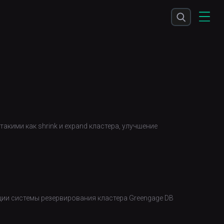
кими как shrink и expand кластера, улучшение
ции системы резервирования кластера Greengage DB