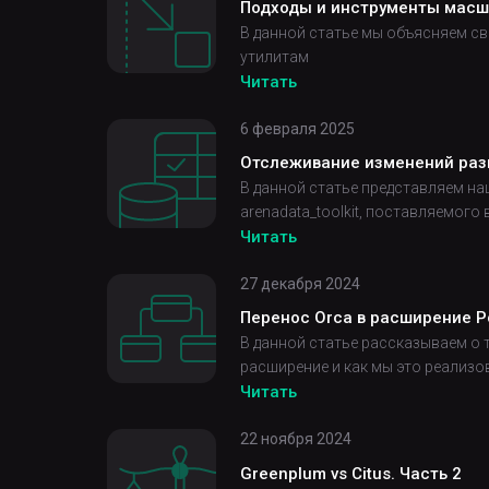
Подходы и инструменты масш
В данной статье мы объясняем с
утилитам
Читать
6 февраля 2025
Отслеживание изменений раз
В данной статье представляем н
arenadata_toolkit, поставляемого
Читать
27 декабря 2024
Перенос Orca в расширение Po
В данной статье рассказываем о т
расширение и как мы это реализо
Читать
22 ноября 2024
Greenplum vs Citus. Часть 2