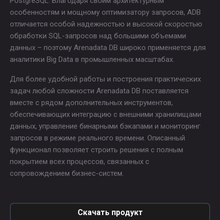
PostgreSQL. Благодаря своим архитектурным
особенностям и мощному оптимизатору запросов, ADB
отличается особой надежностью и высокой скоростью
обработки SQL-запросов над большими объемами
данных – поэтому Arenadata DB широко применяется для
аналитики Big Data в промышленных масштабах.
Для более удобной работы и построения практических
задач любой сложности Arenadata DB поставляется
вместе с рядом дополнительных инструментов,
обеспечивающих интеграцию с внешними хранилищами
данных, управление бинарными бэкапами и мониторинг
запросов в режиме реального времени. Описанный
функционал позволяет строить решения с полным
покрытием всех процессов, связанных с
сопровождением бизнес-систем.
Скачать продукт