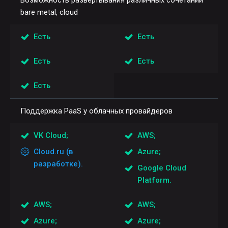
Возможность развертывания различных сочетаний
bare metal, cloud
Есть
Есть
Есть
Есть
Есть
Поддержка PaaS у облачных провайдеров
VK Cloud;
AWS;
Cloud.ru (в
Azure;
разработке).
Google Cloud
Platform.
AWS;
AWS;
Azure;
Azure;