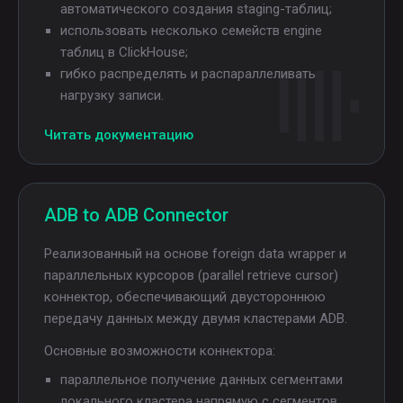
автоматического создания staging-таблиц;
использовать несколько семейств engine
таблиц в ClickHouse;
гибко распределять и распараллеливать
нагрузку записи.
Читать документацию
ADB to ADB Connector
Реализованный на основе foreign data wrapper и
параллельных курсоров (parallel retrieve cursor)
коннектор, обеспечивающий двустороннюю
передачу данных между двумя кластерами ADB.
Основные возможности коннектора:
параллельное получение данных сегментами
локального кластера напрямую с сегментов