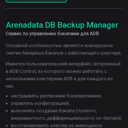
Play
Arenadata DB Backup Manager
Video
Сервис по управлению бэкапами для ADB
Основной особенностью является асинхронное
снятие бинарных бэкапов с работающего кластера.
Имеется пользовательский интерфейс, встроенный
в ADB Control, из которого можно работать с
несколькими кластерами ADB и для каждого из
них:
настраивать расписание бэкапирования;
управлять конфигурацией;
выполнять создание бэкапа (полного,
инкрементного, дифференциального) on-demand;
восстанавливать кластер из имеющихся