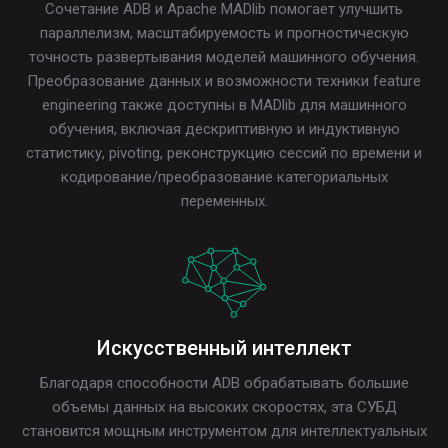
Сочетание ADB и Apache MADlib помогает улучшить
параллелизм, масштабируемость и прогностическую
точность развертывания моделей машинного обучения.
Преобразование данных и возможности техники feature
engineering также доступны в MADlib для машинного
обучения, включая дескриптивную и индуктивную
статистику, pivoting, реконструкцию сессий по времени и
кодирование/преобразование категориальных
переменных.
Искусственный интеллект
Благодаря способности ADB обрабатывать большие
объемы данных на высоких скоростях, эта СУБД
становится мощным инструментом для интеллектуальных