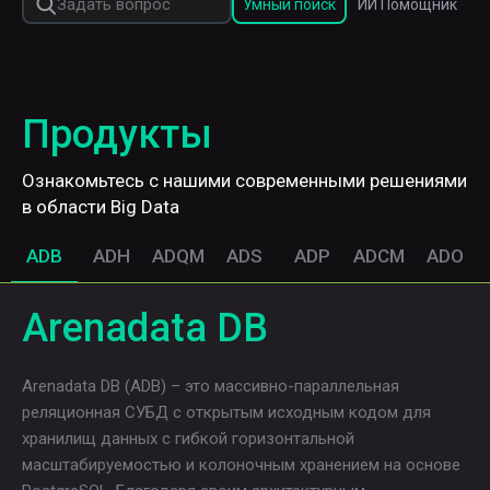
Умный поиск
ИИ Помощник
Продукты
Ознакомьтесь с нашими современными решениями
в области Big Data
ADB
ADH
ADQM
ADS
ADP
ADCM
ADO
Arenadata DB
Arenadata DB (ADB) – это массивно-параллельная
реляционная СУБД с открытым исходным кодом для
хранилищ данных с гибкой горизонтальной
масштабируемостью и колоночным хранением на основе