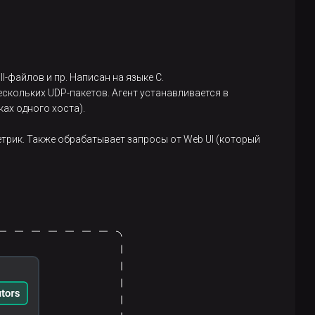
-файлов и пр. Написан на языке С.
скольких UDP-пакетов. Агент устанавливается в
ках одного хоста).
трик. Также обрабатывает запросы от Web UI (который