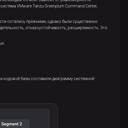
 система VMware Tanzu Greenplum Command Center,
части остались прежними, однако были существенно
дительность, отказоустойчивость, расширяемость. Это
ых.
ы и кодовой базы составили диаграмму системной