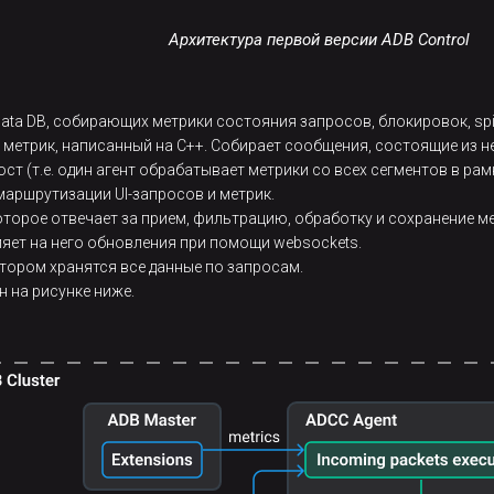
Архитектура первой версии ADB Control
ta DB, собирающих метрики состояния запросов, блокировок, spill
метрик, написанный на C++. Собирает сообщения, состоящие из не
т (т.е. один агент обрабатывает метрики со всех сегментов в рам
маршрутизации UI-запросов и метрик.
торое отвечает за прием, фильтрацию, обработку и сохранение ме
ляет на него обновления при помощи websockets.
отором хранятся все данные по запросам.
 на рисунке ниже.