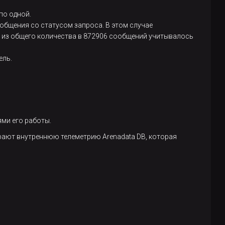
по одной.
общения со статусом запроса. В этом случае
о из общего количества в 872906 сообщений учитывалось
ель.
ями его работы.
ирают внутреннюю телеметрию Arenadata DB, которая