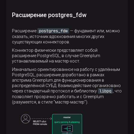
Расширение postgres_fdw
postgres_fdw
Расширение
— фундамент или, можно
сказать, источник вдохновения многих других
существующих коннекторов.
Коннектор физически представляет собой
расширение PostgreSQL, в случае Greenplum
устанавливаемый на мастер-хост.
Изначально ориентированное на работу с удалённым
PostgreSQL, расширение доработано в рамках
апстрима Greenplum для функционирования в
распределённой СУБД. Взаимодействие организовано
libpq
через стандартный протокол и библиотеку
, что
позволяет прозрачно работать и с Greenplum
(разумеется, в стиле "мастер-мастер").