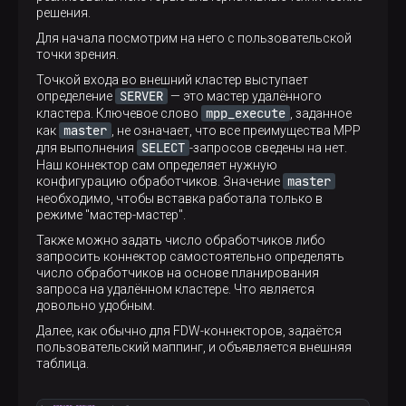
решения.
Для начала посмотрим на него с пользовательской
точки зрения.
Точкой входа во внешний кластер выступает
SERVER
определение
— это мастер удалённого
mpp_execute
кластера. Ключевое слово
, заданное
master
как
, не означает, что все преимущества MPP
SELECT
для выполнения
-запросов сведены на нет.
Наш коннектор сам определяет нужную
master
конфигурацию обработчиков. Значение
необходимо, чтобы вставка работала только в
режиме "мастер-мастер".
Также можно задать число обработчиков либо
запросить коннектор самостоятельно определять
число обработчиков на основе планирования
запроса на удалённом кластере. Что является
довольно удобным.
Далее, как обычно для FDW-коннекторов, задаётся
пользовательский маппинг, и объявляется внешняя
таблица.