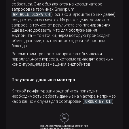
собратьев. Они объявляются на координаторе
запросов (в терминах Greenplum —
GP_ROLE_DISPATCH
), однако эндпойнты (о них далее)
создаются на сегментах. Их размещение зависит от
запроса, а точнее, от результата его планирования.
Ещё важно добавить, что для обслуживания
эндпойнта — той точки, через которую происходит
обмен данными, поднимается отдельный процесс
бэкенда.
Рассмотрим три простых примера объявления
параллельного курсора, которые приводят к разным
конфигурациям размещения эндпойнтов.
Получение данных с мастера
К такой конфигурации эндпойнтов приводит
необходимость собрать данные на мастере, например,
ORDER BY C1
как в данном случае для сортировки (
).