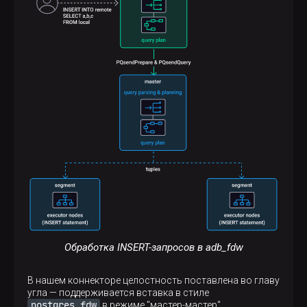
Обработка INSERT-запросов в adb_fdw
В нашем коннекторе целостность поставлена во главу
угла — поддерживается вставка в стиле
postgres_fdw
в режиме "мастер-мастер".