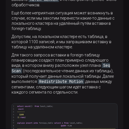
обработчиков.
Ещё более неприятная ситуация может возникнуть в
случае, если мы захотим перенести какие-то данные с
локального кластера на удалённый путём вставки в
foreign-таблицу.
Допустим, на локальном кластере есть таблица, в
которой 1100 записей, и мы запрашиваем вставку в
таблицу на удалённом кластере.
Для такого запроса вставки в foreign-таблицу
планировщик создаст план примерно следующего
Seq
вида, в котором внизу расположен узел плана
Scan
(последовательное чтение данных из таблицы),
который получает данные локальной таблицы. Далее
Redistribute Motion
выполняется
данных между
сегментами, следующим шагом идёт вставка с
каждого сегмента по отдельности.