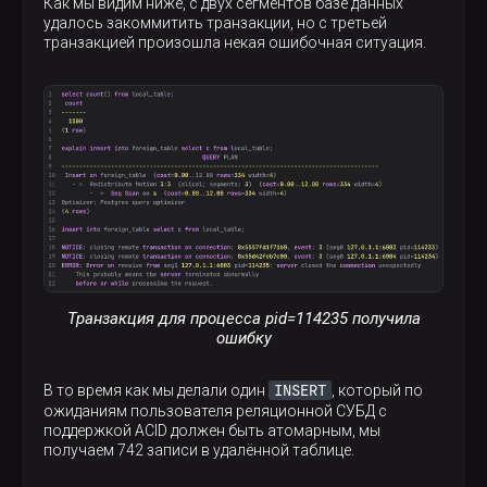
Как мы видим ниже, с двух сегментов базе данных
удалось закоммитить транзакции, но с третьей
транзакцией произошла некая ошибочная ситуация.
Транзакция для процесса pid=114235 получила
ошибку
INSERT
В то время как мы делали один
, который по
ожиданиям пользователя реляционной СУБД с
поддержкой ACID должен быть атомарным, мы
получаем 742 записи в удалённой таблице.