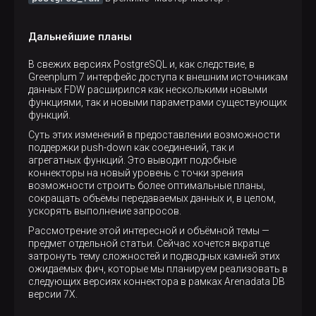
Дальнейшие планы
В свежих версиях PostgreSQL и, как следствие, в
Greenplum 7 интерфейс доступа к внешним источникам
данных FDW расширился как несколькими новыми
функциями, так и новыми параметрами существующих
функций.
Суть этих изменений в предоставлении возможности
поддержки push-down как соединений, так и
агрегатных функций. Это выводит подобные
коннекторы на новый уровень с точки зрения
возможности строить более оптимальные планы,
сокращать объёмы передаваемых данных и, в целом,
ускорять выполнение запросов.
Рассмотрение этой интересной и объёмной темы —
предмет отдельной статьи. Сейчас хочется вкратце
затронуть тему сложностей и подводных камней этих
ожидаемых фич, которые мы планируем реализовать в
следующих версиях коннектора в рамках Arenadata DB
версии 7X.