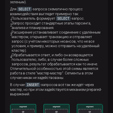
зеленым).
SELECT
Для
-запроса схематично процесс
взаимодействия выглядит примерно так:
SELECT
Пользователь формирует
-запрос.
Запрос проходит стандартные этапы парсинга,
анализа и планирования.
Расширение устанавливает соединение с удалённым
мастером, открывает транзакцию и отправляет
запрос (с учётом некоторых нюансов, что не все
условия, к примеру, можно отправить на удалённый
кластер).
Обрабатывается ответ, и либо он возвращается
пользователю, либо, в случае более сложных
запросов, результат обрабатывается как-то иначе.
Отличительной особенностью этой схемы является
работа в стиле "мастер-мастер". Сегменты в этом
случае никак не задействованы.
INSERT
В случае
-запросов всё так же идёт через
мастер, но при этом задействуется механизм prepared-
выражений.