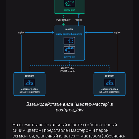
Взаимодействие вида "мастер-мастер" в
postgres_fdw
На схеме выше локальный кластер (обозначенный
синим цветом) представлен мастером и парой
сегментов, удалённый кластер — мастером (обозначен