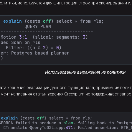
олитики, используется для фильтрации строк при сканировании ил
Использование выражения из политики
та хранения реализации данного функционала, применение политик
мент написания статьи версиях Greenplum не поддерживает запро