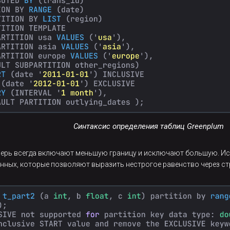
Синтаксис определения таблиц Greenplum
перь всегда включают меньшую границу и исключают большую. Ис
данных, которые позволяют выразить нестрогое равенство через ст