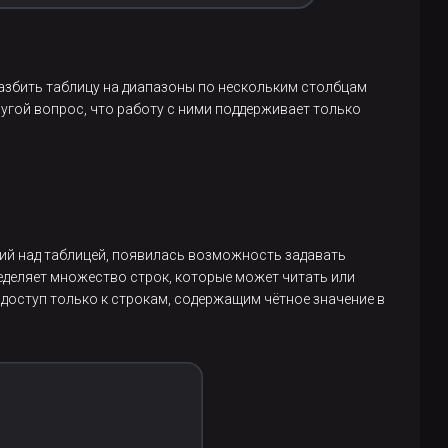
азбить таблицу на диапазоны по нескольким столбцам
угой вопрос, что работу с ними поддерживает только
аций над таблицей, появилась возможность задавать
еделяет множество строк, которые может читать или
оступ только к строкам, содержащим чётное значение в