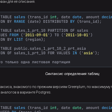
ван для её описания.
Синтаксис определения таблиц
аксиса, знакомого по прежним версиям Greenplum, по максимуму б
аналогов в варианте Postgres.