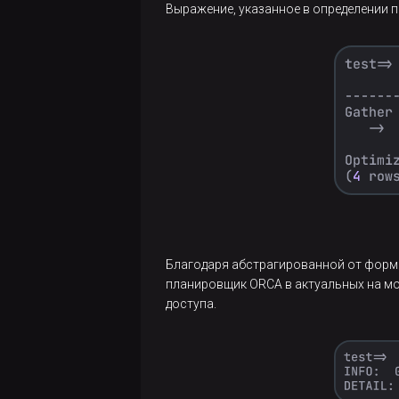
Выражение, указанное в определении п
Благодаря абстрагированной от форма
планировщик ORCA в актуальных на мо
доступа.