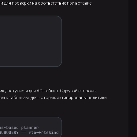
и для проверки на соответствие при вставке.
 доступно и для AO-таблиц. С другой стороны,
сы к таблицам, для которых активированы политики