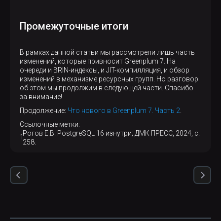
Промежуточные итоги
В рамках данной статьи мы рассмотрели лишь часть
изменений, которые привносит Greenplum 7. На
очереди и BRIN-индексы, и JIT-компилляция, и обзор
изменений в механизме ресурсных групп. Но разговор
об этом мы продолжим в следующей части. Спасибо
за внимание!
Продолжение:
Что нового в Greenplum 7. Часть 2
.
Ссылочные метки:
Рогов Е.В. PostgreSQL 16 изнутри; ДМК ПРЕСС, 2024, с.
258.