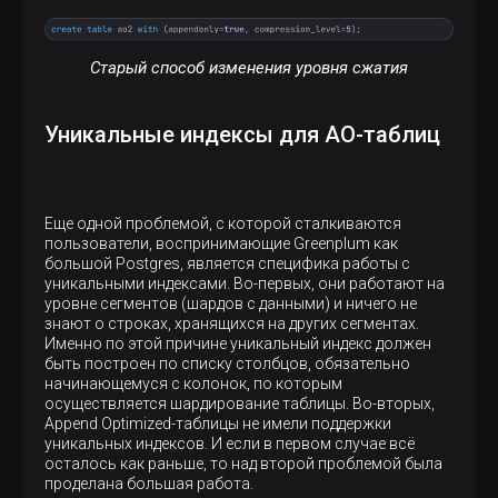
Старый способ изменения уровня сжатия
Уникальные индексы для AO-таблиц
Еще одной проблемой, с которой сталкиваются
пользователи, воспринимающие Greenplum как
большой Postgres, является специфика работы с
уникальными индексами. Во-первых, они работают на
уровне сегментов (шардов с данными) и ничего не
знают о строках, хранящихся на других сегментах.
Именно по этой причине уникальный индекс должен
быть построен по списку столбцов, обязательно
начинающемуся с колонок, по которым
осуществляется шардирование таблицы. Во-вторых,
Append Optimized-таблицы не имели поддержки
уникальных индексов. И если в первом случае всё
осталось как раньше, то над второй проблемой была
проделана большая работа.