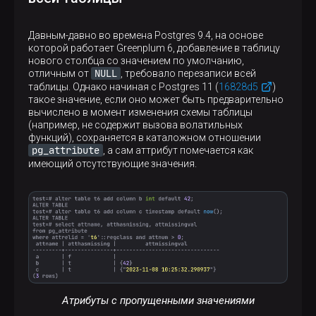
Давным-давно во времена Postgres 9.4, на основе
которой работает Greenplum 6, добавление в таблицу
нового столбца со значением по умолчанию,
NULL
отличным от
, требовало перезаписи всей
таблицы. Однако начиная с Postgres 11 (
16828d5
)
такое значение, если оно может быть предварительно
вычислено в момент изменения схемы таблицы
(например, не содержит вызова волатильных
функций), сохраняется в каталожном отношении
pg_attribute
, а сам аттрибут помечается как
имеющий отсутствующие значения.
Атрибуты с пропущенными значениями