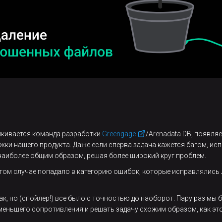
лкивается команда разработки
Greengage
/Arenadata DB, появля
ки нашего продукта. Даже если сперва задача кажется багом, исп
наиболее общим образом, решая более широкий круг проблем.
том случае попадало в категорию ошибок, которые исправлялись л
ак, но (спойлер!) все было с точностью до наоборот. Пару раз мы б
меньшего сопротивления и решать задачу схожим образом, как это