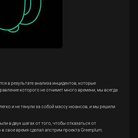
ется в результате анализа инцидентов, которые
равление которого не отнимет много времени, мы всегда
егко и не тянули за собой массу нюансов, и мы решили
ыли в двух шагах от того, чтобы отказаться от
 в свое время сделал апстрим проекта Greenplum.