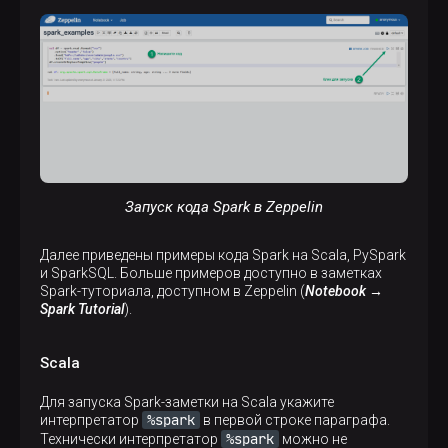
Запуск кода Spark в Zeppelin
Далее приведены примеры кода Spark на Scala, PySpark
и SparkSQL. Больше примеров доступно в заметках
Spark-туториала, доступном в Zeppelin (
Notebook →
Spark Tutorial
).
Scala
Для запуска Spark-заметки на Scala укажите
%spark
интерпретатор
в первой строке параграфа.
%spark
Технически интерпретатор
можно не