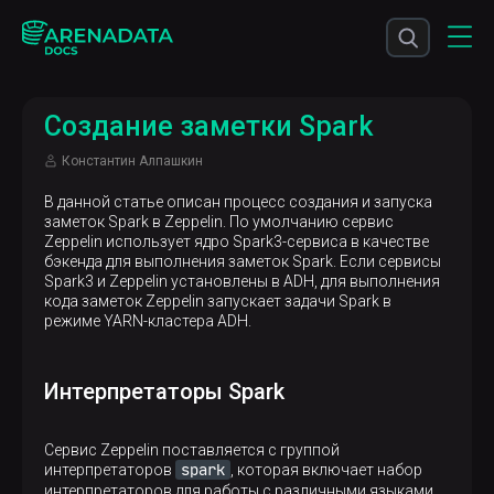
Создание заметки Spark
Константин Алпашкин
В данной статье описан процесс создания и запуска
заметок Spark в Zeppelin. По умолчанию сервис
Zeppelin использует ядро Spark3-сервиса в качестве
бэкенда для выполнения заметок Spark. Если сервисы
Spark3 и Zeppelin установлены в ADH, для выполнения
кода заметок Zeppelin запускает задачи Spark в
режиме YARN-кластера ADH.
Интерпретаторы Spark
Сервис Zeppelin поставляется с группой
spark
интерпретаторов
, которая включает набор
интерпретаторов для работы с различными языками,