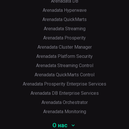
Arenadata DB
Arenadata Hyperwave
Arenadata QuickMarts
Arenadata Streaming
Arenadata Prosperity
Arenadata Cluster Manager
Arenadata Platform Security
Arenadata Streaming Control
Arenadata QuickMarts Control
Arenadata Prosperity Enterprise Services
Arenadata DB Enterprise Services
Arenadata Orchestrator
Arenadata Monitoring
О нас