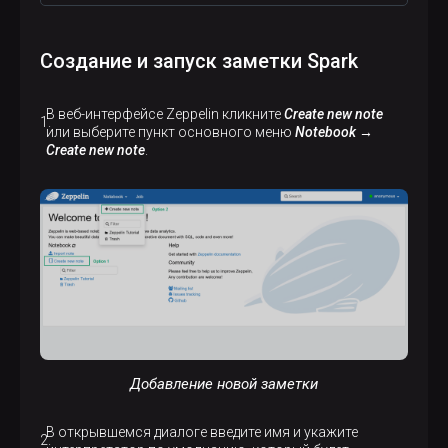
Создание и запуск заметки Spark
В веб-интерфейсе Zeppelin кликните
Create new note
или выберите пункт основного меню
Notebook →
Create new note
.
p
Добавление новой заметки
В открывшемся диалоге введите имя и укажите