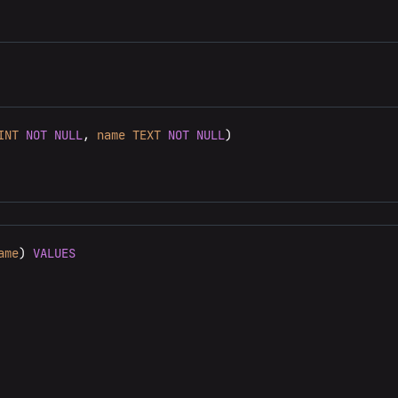
INT
NOT
NULL
, 
name
TEXT
NOT
NULL
ame
) 
VALUES