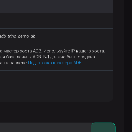
/adb_trino_demo_db
 мастер-хоста ADB. Используйте IP вашего хоста.
ая база данных ADB. БД должна быть создана
сан в разделе
Подготовка кластера ADB
.