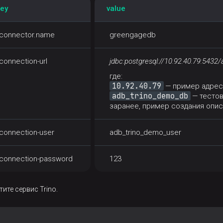
ey
value
connector.name
greengagedb
connection-url
jdbc:postgresql://10.92.40.79:5432
где:
10.92.40.79
— пример адреса
adb_trino_demo_db
— тестов
заранее, пример создания опи
connection-user
adb_trino_demo_user
connection-password
123
ите сервис Trino.