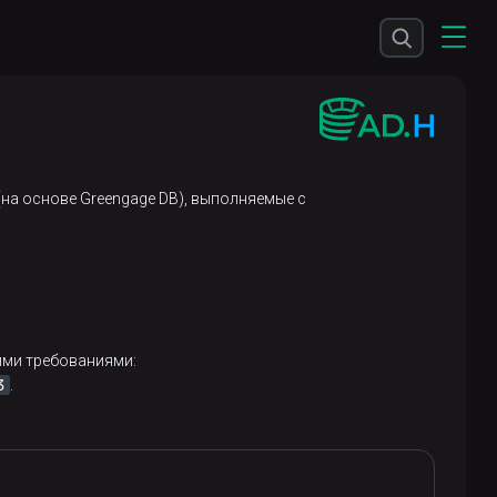
на основе Greengage DB), выполняемые с
ими требованиями:
3
.