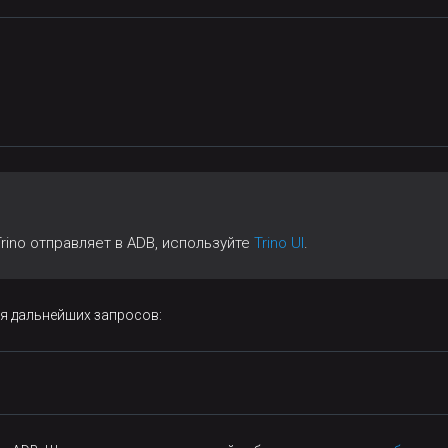
rino отправляет в ADB, используйте
Trino UI
.
ля дальнейших запросов: