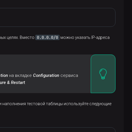
0.0.0.0/0
вых целях. Вместо
можно указать IP-адреса
tion
на вкладке
Configuration
сервиса
ure & Restart
.
я и наполнения тестовой таблицы используйте следующие