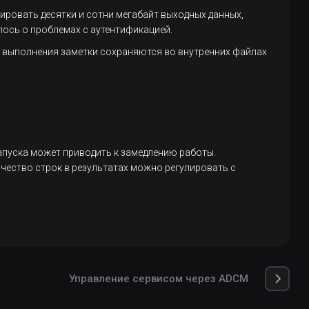
ировать десятки и сотни мегабайт выходных данных,
лось о проблемах с аутентификацией.
о выполнения заметки сохраняются во внутренних файлах
апуска может приводить к замедлению работы.
чество строк в результатах можно регулировать с
Управление сервисом через ADCM