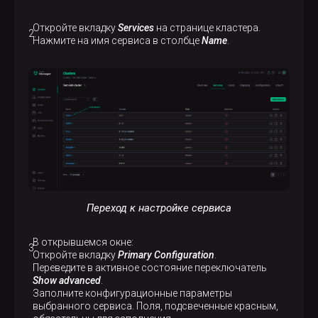
Откройте вкладку
Services
на странице кластера.
Нажмите на имя сервиса в столбце
Name
.
Переход к настройке сервиса
В открывшемся окне:
Откройте вкладку
Primary Configuration
.
Переведите в активное состояние переключатель
Show advanced
.
Заполните конфигурационные параметры
выбранного сервиса. Поля, подсвеченные красным,