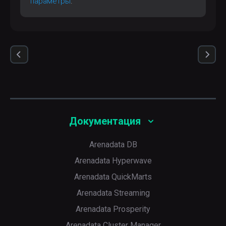
параметры
.
Документация
Arenadata DB
Arenadata Hyperwave
Arenadata QuickMarts
Arenadata Streaming
Arenadata Prosperity
Arenadata Cluster Manager