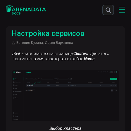
Настройка сервисов
Евгения Кузина, Дарья Барышева
Выберите кластер на странице
Clusters
. Для этого
нажмите на имя кластера в столбце
Name
.
Выбор кластера