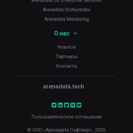
Arenadata DB Enterprise Services
Arenadata Orchestrator
Arenadata Monitoring
О нас
Новости
Партнеры
Контакты
arenadata.tech
Пользовательское соглашение
© ООО «Аренадата Софтвер»,
2026