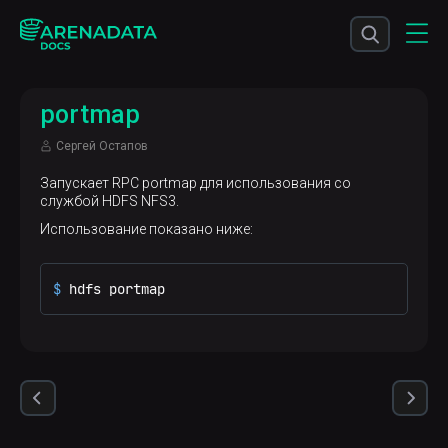
portmap
Сергей Остапов
Запускает RPC portmap для использования со
службой HDFS NFS3.
Использование показано ниже:
$ 
hdfs portmap