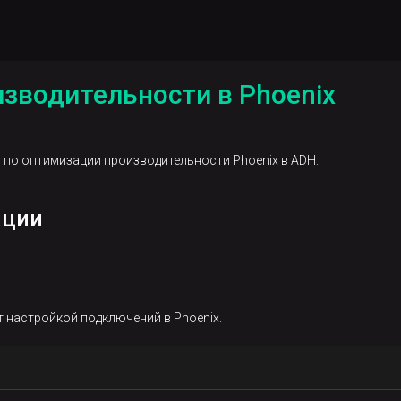
зводительности в Phoenix
 по оптимизации производительности Phoenix в ADH.
ации
 настройкой подключений в Phoenix.