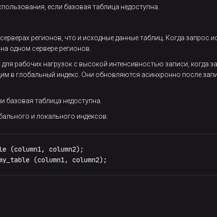
спользования, если базовая таблица недоступна.
серверах регионов, что и исходные данные таблиц. Когда запрос и
на одном сервере регионов.
 для рабочих нагрузок с высокой интенсивностью записи, когда 
щим в глобальный индекс. Они обновляются асинхронно после запи
и базовая таблица недоступна.
бального и локального индексов:
my_table (column1, column2);