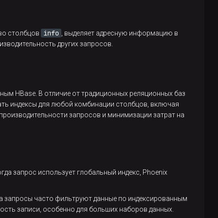
info
тво столбцов
, выделяет адресную информацию в
изводительность других запросов.
ным HBase. В отличие от традиционных реляционных баз
вать индексы для любой комбинации столбцов, включая
 производительности запросов и минимизации затрат на
гда запрос использует глобальный индекс, Phoenix
гда запросы часто фильтруют данные по индексированным
ость записи, особенно для больших наборов данных.