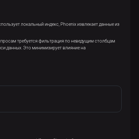
спользует локальный индекс, Phoenix извлекает данные из
запросам требуется фильтрация по неведущим столбцам
си данных. Это минимизирует влияние на