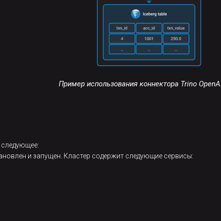
Пример использования коннектора Trino OpenA
 следующее:
ановлен и запущен. Кластер содержит следующие сервисы: