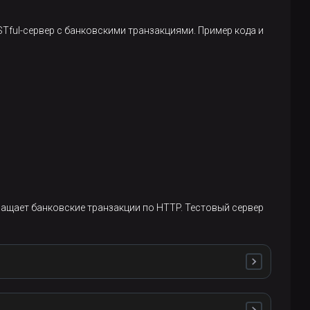
Tful-сервер с банковскими транзакциями. Пример кода и
ращает банковские транзакции по HTTP. Тестовый сервер