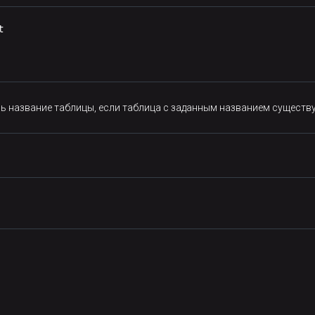


ль название таблицы, если таблица с заданным названием существу