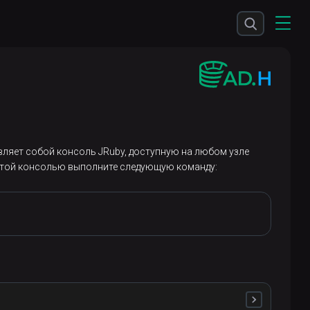
вляет собой консоль JRuby, доступную на любом узле
 этой консолью выполните следующую команду: