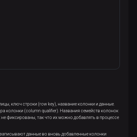
лицы, ключ строки (row key), название колонки и данные.
а колонки (column qualifier). Названия семейств колонок
 не фиксированы, так что их можно добавлять в процессе
и записывают данные во вновь добавленные колонки