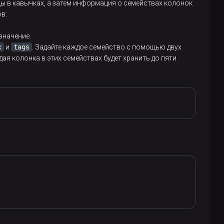
цы в кавычках, а затем информация о семействах колонок
в:
значение.
c
tags
и
. Задайте каждое семейство с помощью двух
я колонка в этих семействах будет хранить до пяти