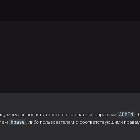
.
ADMIN
нду могут выполнять только пользователи с правами
. 
hbase
елем
, либо пользователем с соответствующими правам