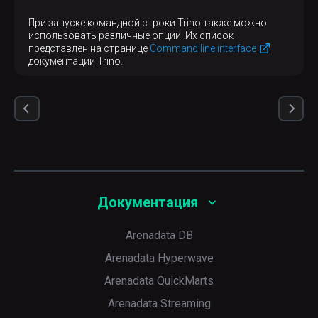
При запуске командной строки Trino также можно
использовать различные опции. Их список
представлен на странице
Command line interface
документации Trino.
Документация
Arenadata DB
Arenadata Hyperwave
Arenadata QuickMarts
Arenadata Streaming