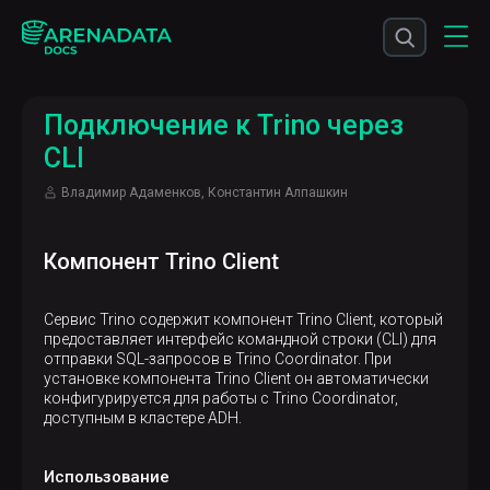
Подключение к Trino через
CLI
Владимир Адаменков, Константин Алпашкин
Компонент Trino Client
Сервис Trino содержит компонент Trino Client, который
предоставляет интерфейс командной строки (CLI) для
отправки SQL-запросов в Trino Coordinator. При
установке компонента Trino Client он автоматически
конфигурируется для работы с Trino Coordinator,
доступным в кластере ADH.
Использование