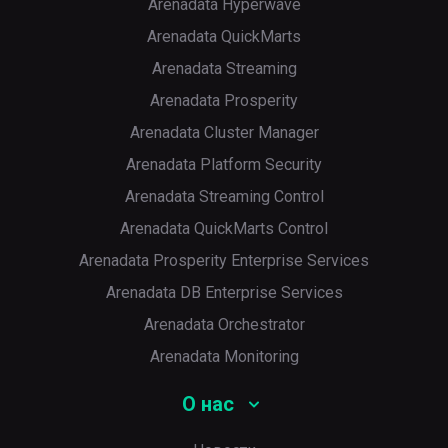
Arenadata Hyperwave
Arenadata QuickMarts
Arenadata Streaming
Arenadata Prosperity
Arenadata Cluster Manager
Arenadata Platform Security
Arenadata Streaming Control
Arenadata QuickMarts Control
Arenadata Prosperity Enterprise Services
Arenadata DB Enterprise Services
Arenadata Orchestrator
Arenadata Monitoring
О нас