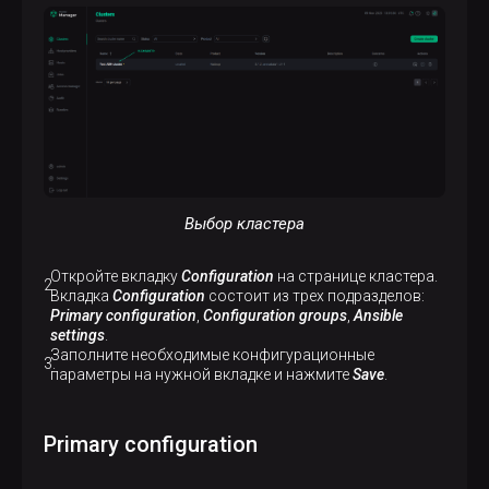
Выбор кластера
Откройте вкладку
Configuration
на странице кластера.
Вкладка
Configuration
состоит из трех подразделов:
Primary configuration
,
Configuration groups
,
Ansible
settings
.
Заполните необходимые конфигурационные
параметры на нужной вкладке и нажмите
Save
.
Primary configuration