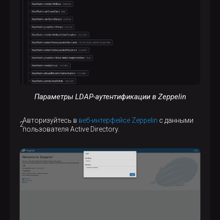
Параметры LDAP-аутентификации в Zeppelin
Авторизуйтесь в
веб-интерфейсе Zeppelin
с данными
пользователя Active Directory.