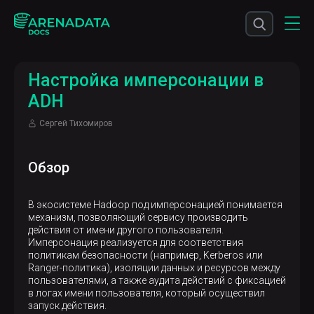
Настройка имперсонации в
ADH
Сергей Тихомиров
Обзор
В экосистеме Hadoop под имперсонацией понимается
механизм, позволяющий сервису производить
действия от имени другого пользователя.
Имперсонация реализуется для соответствия
политикам безопасности (например, Kerberos или
Ranger-политика), изоляции данных и ресурсов между
пользователями, а также аудита действий с фиксацией
в логах имени пользователя, который осуществил
запуск действия.