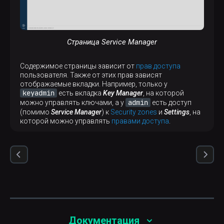
Страница Service Manager
Содержимое страницы зависит от
прав доступа
пользователя. Также от этих прав зависят
отображаемые вкладки. Например, только у
keyadmin
есть вкладка
Key Manager
, на которой
admin
можно управлять ключами, а у
есть доступ
(помимо
Service Manager
) к
Security zones
и
Settings
, на
которой можно управлять
правами доступа
.
Документация