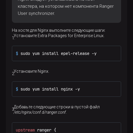
кластера, на котором нет компонента Ranger
User synchronizer.
На хосте для Nginx выполните следующие шаги:
Установите Extra Packages for Enterprise Linux.
$ 
sudo yum install epel-release -y
Установите Nginx.
$ 
sudo yum install nginx -y
Добавьте следующие строки в пустой файл
/etc/nginx/conf.d/ranger.conf
.
upstream
 ranger {
