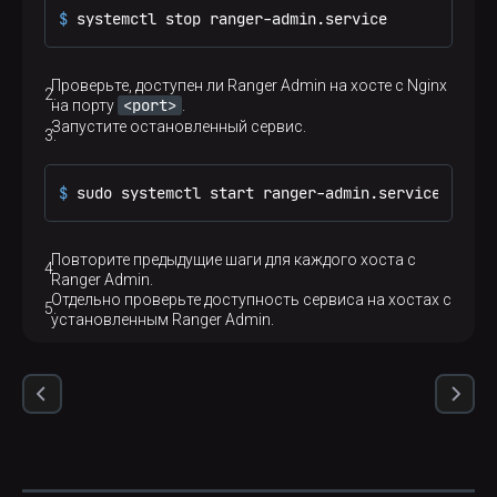
$ 
systemctl stop ranger-admin.service
Проверьте, доступен ли Ranger Admin на хосте с Nginx
<port>
на порту
.
Запустите остановленный сервис.
$ 
sudo systemctl start ranger-admin.service
Повторите предыдущие шаги для каждого хоста с
Ranger Admin.
Отдельно проверьте доступность сервиса на хостах с
установленным Ranger Admin.