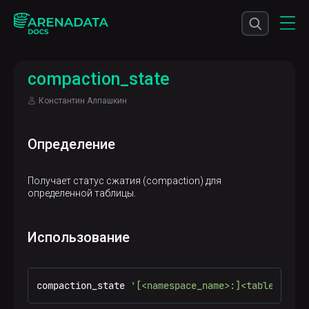
compaction_state
Константин Алпашкин
Определение
Получает статус сжатия (compaction) для
определенной таблицы.
Использование
compaction_state 
'[<namespace_name>:]<table_name>