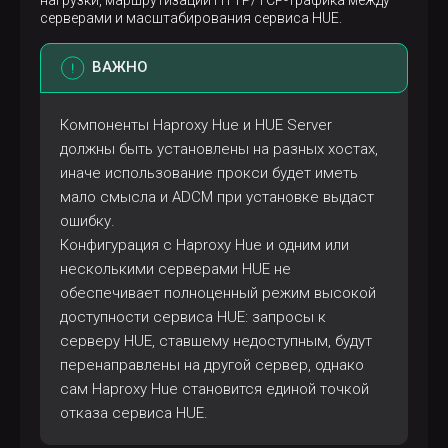
нагрузки, маршрутизации HTTP/TCP-трафика между
серверами и масштабирования сервиса HUE.
ВАЖНО
Компоненты Haproxy Hue и HUE Server
должны быть установлены на разных хостах,
иначе использование прокси будет иметь
мало смысла и ADCM при установке выдаст
ошибку.
Конфигурация с Haproxy Hue и одним или
несколькими серверами HUE не
обеспечивает полноценный режим высокой
доступности сервиса HUE: запросы к
серверу HUE, ставшему недоступным, будут
перенаправлены на другой сервер, однако
сам Haproxy Hue становится единой точкой
отказа сервиса HUE.