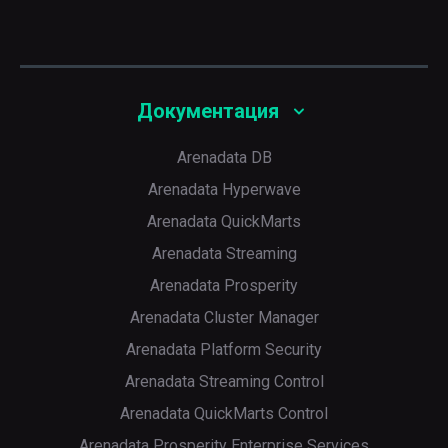
Документация
Arenadata DB
Arenadata Hyperwave
Arenadata QuickMarts
Arenadata Streaming
Arenadata Prosperity
Arenadata Cluster Manager
Arenadata Platform Security
Arenadata Streaming Control
Arenadata QuickMarts Control
Arenadata Prosperity Enterprise Services