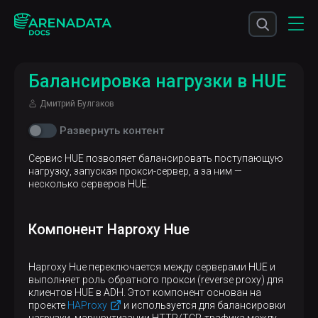
Балансировка нагрузки в HUE
Дмитрий Булгаков
Развернуть контент
Сервис HUE позволяет балансировать поступающую
нагрузку, запуская прокси-сервер, а за ним —
несколько серверов HUE.
Компонент Haproxy Hue
Haproxy Hue переключается между серверами HUE и
выполняет роль обратного прокси (reverse proxy) для
клиентов HUE в ADH. Этот компонент основан на
проекте
HAProxy
и используется для балансировки