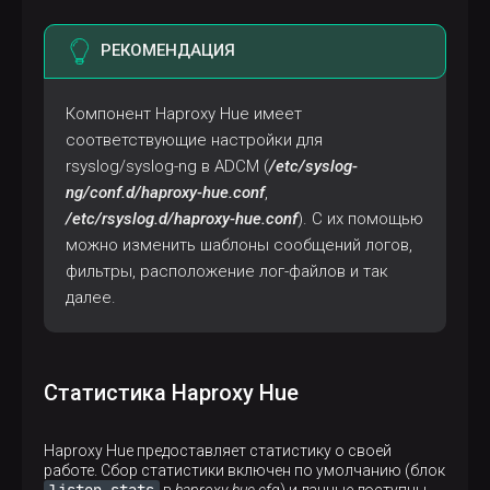
РЕКОМЕНДАЦИЯ
Компонент Haproxy Hue имеет
соответствующие настройки для
rsyslog/syslog-ng в ADCM (
/etc/syslog-
ng/conf.d/haproxy-hue.conf
,
/etc/rsyslog.d/haproxy-hue.conf
). С их помощью
можно изменить шаблоны сообщений логов,
фильтры, расположение лог-файлов и так
далее.
Статистика Haproxy Hue
Haproxy Hue предоставляет статистику о своей
работе. Сбор статистики включен по умолчанию (блок