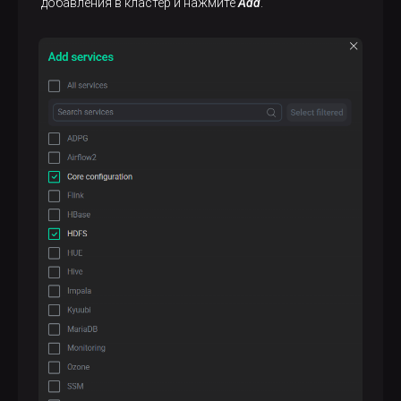
добавления в кластер и нажмите
Add
.