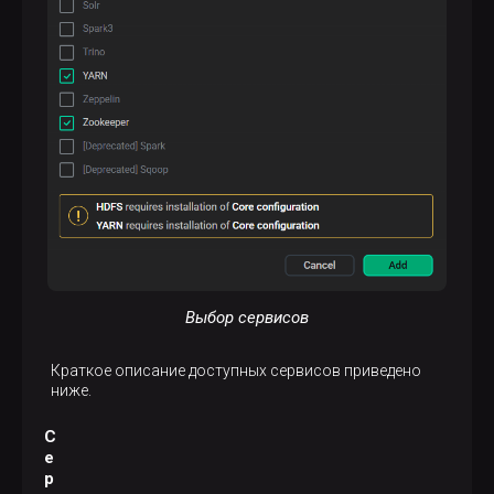
Выбор сервисов
Краткое описание доступных сервисов приведено
ниже.
С
е
р