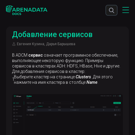
Добавление сервисов
Евгения Кузина, Дарья Барышева
В ADCM
сервис
означает программное обеспечение,
выполняющее некоторую функцию. Примеры
сервисов в кластерах ADH: HDFS, HBase, Hive и другие.
Для добавления сервисов в кластер:
Выберите кластер на странице
Clusters
. Для этого
нажмите на имя кластера в столбце
Name
.