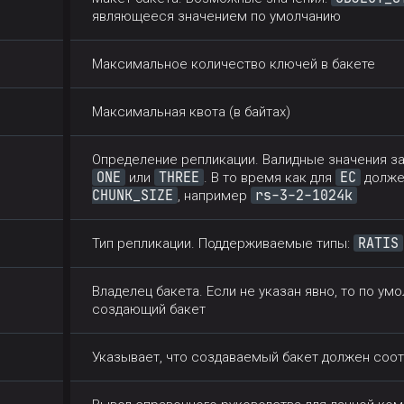
являющееся значением по умолчанию
Максимальное количество ключей в бакете
Максимальная квота (в байтах)
Определение репликации. Валидные значения за
ONE
THREE
EC
или
. В то время как для
долже
CHUNK_SIZE
rs-3-2-1024k
, например
RATIS
Тип репликации. Поддерживаемые типы:
Владелец бакета. Если не указан явно, то по у
создающий бакет
Указывает, что создаваемый бакет должен соо