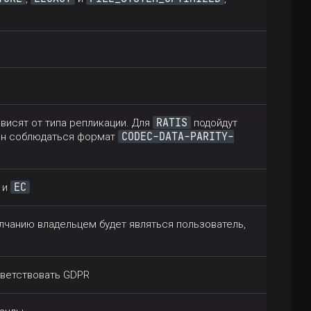
RATIS
висят от типа репликации. Для
подойдут
CODEC-DATA-PARITY-
н соблюдаться формат
EC
и
молчанию владельцем будет являться пользователь,
тветствовать GDPR