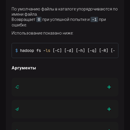
По умолчанию файлы в каталоге упорядочиваются по
имени файла.
0
-1
Возвращает
при успешной попытке и
при
ошибке.
Использование показано ниже:
$ 
hadoop fs -
ls
 [-C] [-d] [-h] [-q] [-R] [-t] [-S
Аргументы
-C
Отображает только пути к файлам и каталогам
-d
Перечисляет каталоги как обычные файлы