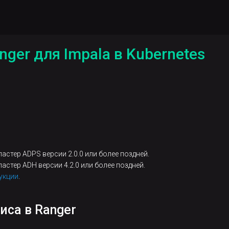
ger для Impala в Kubernetes
стер ADPS версии 2.0.0 или более поздней.
стер ADH версии 4.2.0 или более поздней.
укции
.
иса в Ranger