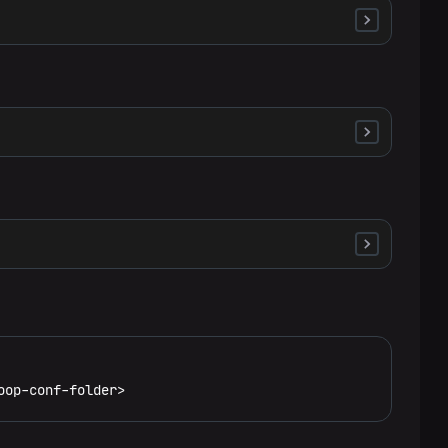
oop-conf-folder>