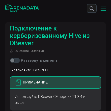
Подключение к
керберизованному Hive из
DBeaver
Константин Алпашкин
Развернуть контент
Установите DBeaver CE.
ПРИМЕЧАНИЕ
Используйте DBeaver CE версии 21.3.4 и
выше.