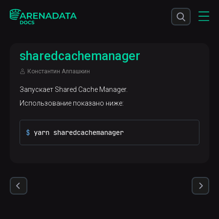
sharedcachemanager
Константин Алпашкин
Запускает Shared Cache Manager.
Использование показано ниже:
$ 
yarn sharedcachemanager