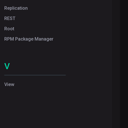
Replication
REST
Root
RPM Package Manager
V
View