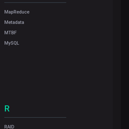
MapReduce
Metadata
MTBF
MySQL
R
RAID