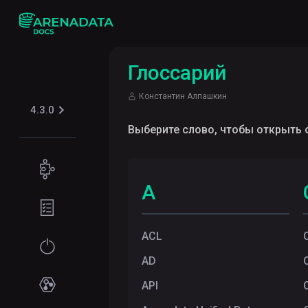
Глоссарий
Константин Алпашкин
4.3.0
Выберите слово, чтобы открыть 
Концепции
A
Поддерживаемые
Подготовка
табличные
окружения
форматы
ACL
Требования
Начало
Iceberg
Безопасность
к файловой
работы
AD
системе
Kerberos
API
Установка
Сервисы
Требования