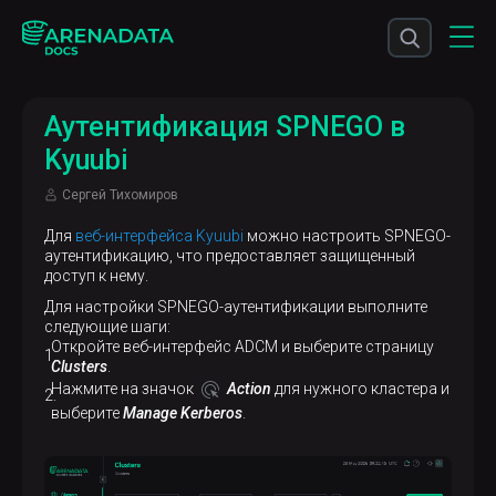
Аутентификация SPNEGO в
Kyuubi
Сергей Тихомиров
Для
веб-интерфейса Kyuubi
можно настроить SPNEGO-
аутентификацию, что предоставляет защищенный
доступ к нему.
Для настройки SPNEGO-аутентификации выполните
следующие шаги:
Откройте веб-интерфейс ADCM и выберите страницу
Clusters
.
Нажмите на значок
Action
для нужного кластера и
выберите
Manage Kerberos
.