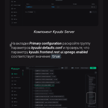
Компонент Kyuubi Server
На вкладке
Primary configuration
раскройте группу
параметров
kyuubi-defaults.conf
и проверьте, что
параметру
kyuubi.frontend.rest.ui.spnego.enabled
true
соответствует значение
.