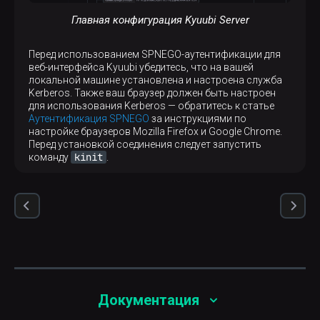
Главная конфигурация Kyuubi Server
Перед использованием SPNEGO-аутентификации для
веб-интерфейса Kyuubi убедитесь, что на вашей
локальной машине установлена и настроена служба
Kerberos. Также ваш браузер должен быть настроен
для использования Kerberos — обратитесь к статье
Аутентификация SPNEGO
за инструкциями по
настройке браузеров Mozilla Firefox и Google Chrome.
Перед установкой соединения следует запустить
kinit
команду
.
p
Документация