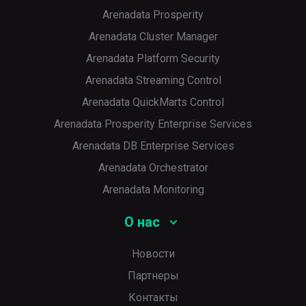
Arenadata Prosperity
Arenadata Cluster Manager
Arenadata Platform Security
Arenadata Streaming Control
Arenadata QuickMarts Control
Arenadata Prosperity Enterprise Services
Arenadata DB Enterprise Services
p
Arenadata Orchestrator
Arenadata Monitoring
О нас
Новости
Партнеры
Контакты