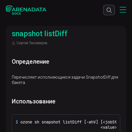
snapshot listDiff
Сергей Тихомиров
Определение
Перечисляет исполняющиеся задачи SnapshotDiff для
бакета.
Использование
$ 
ozone sh snapshot listDiff [-ahV] [<jobStatus>]
                                    <value>