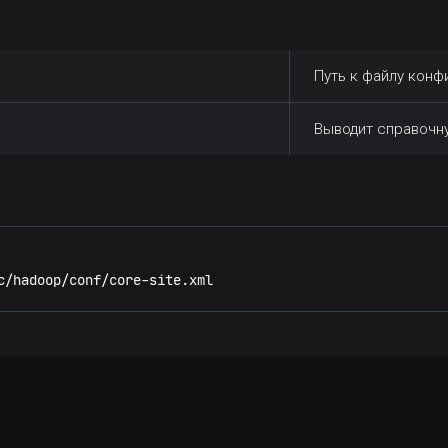
Путь к файлу конф
Выводит справоч
c/hadoop/conf/core-site.xml