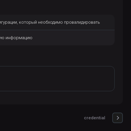
игурации, который необходимо провалидировать
ную информацию
credential