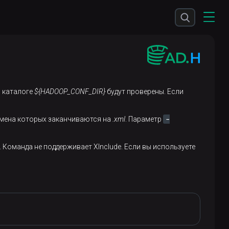
в каталоге
${HADOOP_CONF_DIR}
будут проверены. Если
-
 имена которых заканчиваются на
.xml
. Параметр
Команда не поддерживает XInclude. Если вы используете