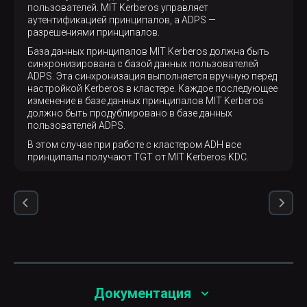
пользователей. MIT Kerberos управляет
аутентификацией принципалов, а ADPS —
разрешениями принципалов.
База данных принципалов MIT Kerberos должна быть
синхронизирована с базой данных пользователей
ADPS. Эта синхронизация выполняется вручную перед
настройкой Kerberos в кластере. Каждое последующее
изменение в базе данных принципалов MIT Kerberos
должно быть продублировано в базе данных
пользователей ADPS.
В этом случае при работе с кластером ADH все
принципалы получают TGT от MIT Kerberos KDC.
Документация