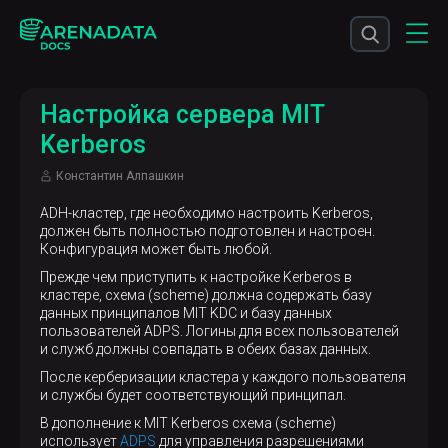
Настройка сервера MIT
Kerberos
Константин Алпашкин
ADH-кластер, где необходимо настроить Kerberos,
должен быть полностью подготовлен и настроен.
Конфигурация может быть любой.
Прежде чем приступить к настройке Kerberos в
кластере, схема (scheme) должна содержать базу
данных принципалов MIT KDC и базу данных
пользователей ADPS. Логины для всех пользователей
и служб должны совпадать в обеих базах данных.
После керберизации кластера у каждого пользователя
и службы будет соответствующий принципал.
В дополнение к MIT Kerberos схема (scheme)
использует
ADPS
для управления разрешениями