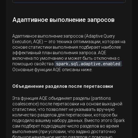
Адаптивное выполнение запросов
Адаптивное выполнение запросов (Adaptive Query
Execution, AQE) — это техника оптимизации, которая на
основе статистики выполнения подбирает наиболее
эффективный план выполнения запроса. AQE
включена по умолчанию и может быть отключена с
spark.sql.adaptive.enabled
помощью свойства
.
Основные функции AQE описаны ниже.
Объединение разделов после перетасовки
Эта функция AQE объединяет разделы (partitions
coalescence) после перетасовки на основе выходной
статистики, что позволяет не указывать вручную
количество разделов для перетасовки, которое бы
подходило вашему набору данных. Вместо этого Spark
сам подберет подходящее число разделов во время
выполнения (при условии, что задано достаточно
большое начальное число разделов с помощью