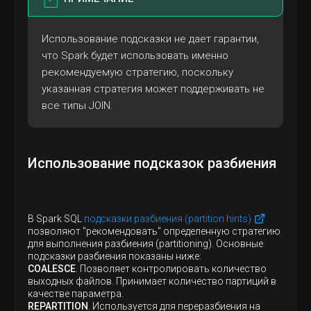
Использование подсказки не дает гарантии,
что Spark будет использовать именно
рекомендуемую стратегию, поскольку
указанная стратегия может поддерживать не
все типы JOIN.
Использование подсказок разбиения
В Spark SQL
подсказки разбиения (partition hints)
позволяют "рекомендовать" определенную стратегию
для выполнения разбиения (partitioning). Основные
подсказки разбиения показаны ниже:
COALESCE
. Позволяет контролировать количество
выходных файлов. Принимает количество партиций в
качестве параметра.
REPARTITION
. Используется для переразбиения на