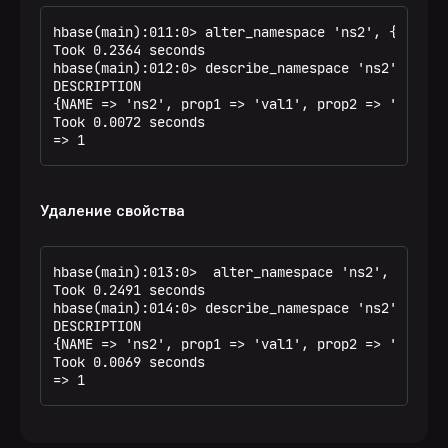
hbase(main):011:0> alter_namespace 'ns2', {METHOD
Took 0.2364 seconds

hbase(main):012:0> describe_namespace 'ns2'

DESCRIPTION

{NAME => 'ns2', prop1 => 'val1', prop2 => 'val2', 
Took 0.0072 seconds

=> 1
Удаление свойства
hbase(main):013:0>  alter_namespace 'ns2', {METHOD
Took 0.2491 seconds

hbase(main):014:0> describe_namespace 'ns2'

DESCRIPTION

{NAME => 'ns2', prop1 => 'val1', prop2 => 'val2'}

Took 0.0069 seconds

=> 1