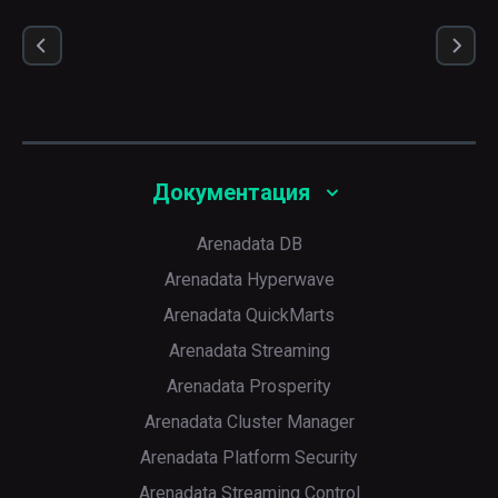
Документация
Arenadata DB
Arenadata Hyperwave
Arenadata QuickMarts
Arenadata Streaming
Arenadata Prosperity
Arenadata Cluster Manager
Arenadata Platform Security
Arenadata Streaming Control