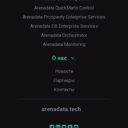
Arenadata QuickMarts Control
p
Arenadata Prosperity Enterprise Services
Arenadata DB Enterprise Services
Arenadata Orchestrator
Arenadata Monitoring
О нас
Новости
Партнеры
Контакты
arenadata.tech