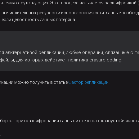
овления отсутствующих. Этот процесс называется расшифровкой (
ых вычислительных ресурсов и использования сети: данные необхо
 если целостность данных потеряна.
тся альтернативой репликации, любые операции, связанные с 
т файлы, для которых действует политика erasure coding.
кации можно получить в статье
Фактор репликации
.
выбор алгоритма шифрования данных и степень отказоустойчивости
.