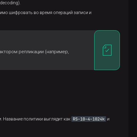
decoding).
димо шифровать во время операций записи и
фактором репликации (например,
RS-10-4-1024k
. Название политики выглядит как
и