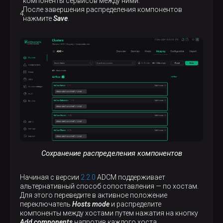
компоненты сервисов между ними.
После завершения распределения компонентов
нажмите
Save
.
Сохранение распределения компонентов
Начиная с версии
2.2.0
ADCM поддерживает
альтернативный способ сопоставления — по хостам.
Для этого переведите в активное положение
переключатель
Hosts mode
и распределите
компоненты между хостами путем нажатия на кнопку
Add components
напротив каждого хоста.