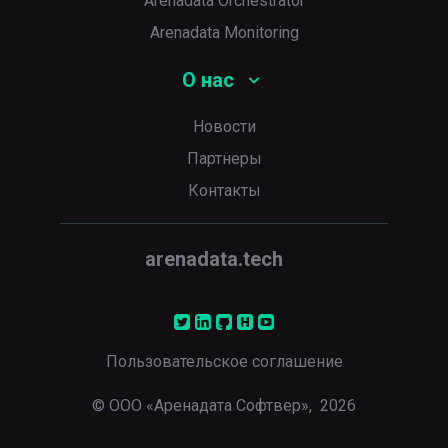
Arenadata Orchestrator
Arenadata Monitoring
О нас
Новости
Партнеры
Контакты
arenadata.tech
Пользовательское соглашение
© ООО «Аренадата Софтвер»,
2026