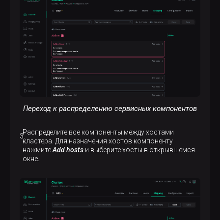
Переход к распределению сервисных компонентов
Распределите все компоненты между хостами
кластера. Для назначения хостов компоненту
нажмите
Add hosts
и выберите хосты в открывшемся
окне.