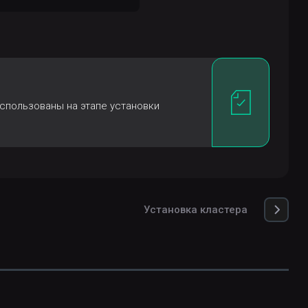
использованы на этапе установки
Установка кластера