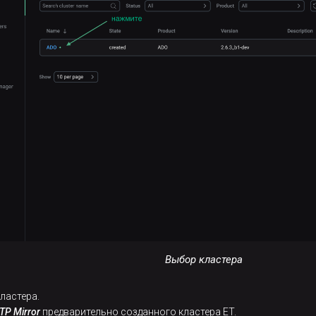
Выбор кластера
ластера.
TP Mirror
предварительно созданного кластера ET.