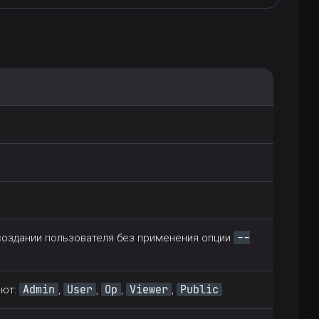
--
создании пользователя без применения опции
Admin
User
Op
Viewer
Public
ают:
,
,
,
,