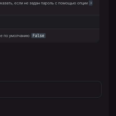
-
казать, если не задан пароль с помощью опции
False
ие по умолчанию: