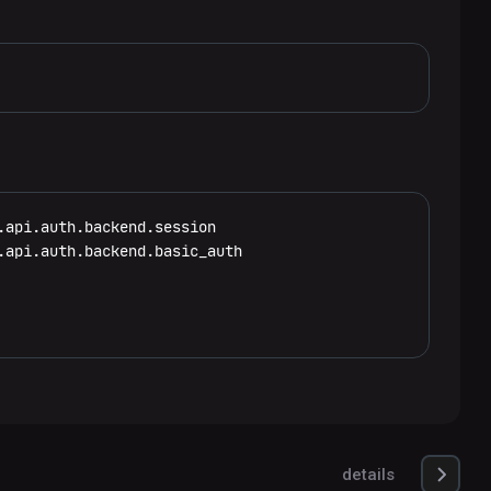
api.auth.backend.session

api.auth.backend.basic_auth

details