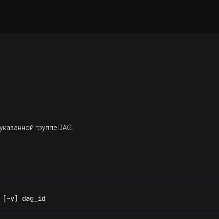
 указанной группе DAG.
 [-y] dag_id