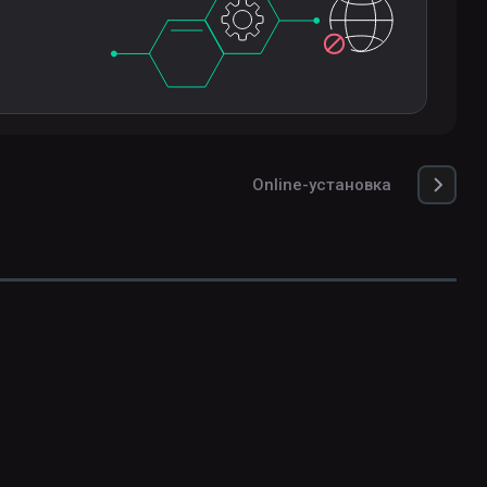
Online-установка