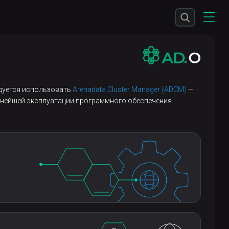
ндуется использовать
Arenadata Cluster Manager (ADCM)
—
льнейшей эксплуатации программного обеспечения.