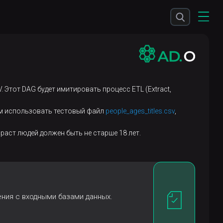
Этот DAG будет имитировать процесс ETL (Extract,
дем использовать тестовый файл
people_ages_titles.csv
,
раст людей должен быть не старше 18 лет.
ния с входными базами данных.