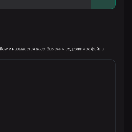
flow и называется
dags
. Выясним содержимое файла: