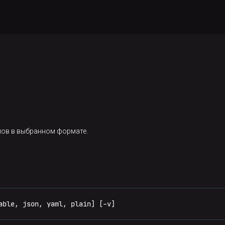
ов в выбранном формате.
able, json, yaml, plain] [-v]