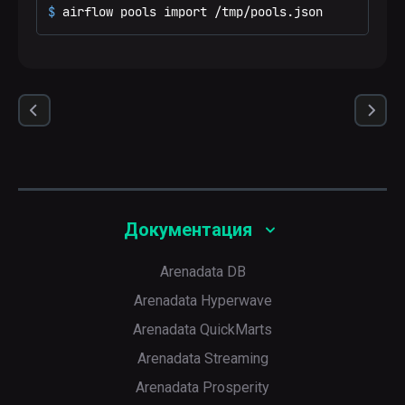
$ 
airflow pools import /tmp/pools.json
Документация
Arenadata DB
Arenadata Hyperwave
Arenadata QuickMarts
Arenadata Streaming
Arenadata Prosperity