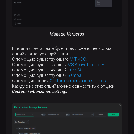
Manage Kerberos
В появившемся окне будет предложено несколько
опций для запуска действия:
С помощью существующего
MIT KDC
.
С помощью существующей
MS Active Directory
.
С помощью существующей
FreeIPA
.
С помощью существующей
Samba
.
С помощью опции
Custom kerberization settings
.
Каждую из этих опций можно совместить с опцией
Custom kerberization settings
.