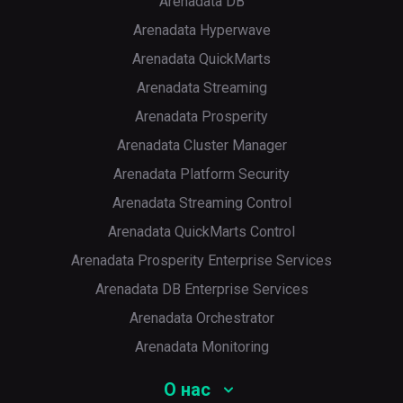
Arenadata DB
Arenadata Hyperwave
Arenadata QuickMarts
Arenadata Streaming
Arenadata Prosperity
Arenadata Cluster Manager
Arenadata Platform Security
Arenadata Streaming Control
Arenadata QuickMarts Control
Arenadata Prosperity Enterprise Services
Arenadata DB Enterprise Services
Arenadata Orchestrator
Arenadata Monitoring
О нас