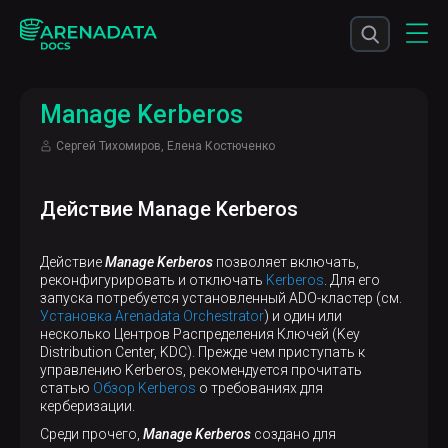
Manage Kerberos
Сергей Тихомиров, Елена Костюченко
Действие Manage Kerberos
Действие
Manage Kerberos
позволяет включать,
реконфигурировать и отключать
Kerberos
. Для его
запуска потребуется установленный ADO-кластер (см.
Установка Arenadata Orchestrator
) и один или
несколько Центров Распределения Ключей (Key
Distribution Center, KDC). Прежде чем приступать к
управлению Kerberos, рекомендуется прочитать
статью
Обзор Kerberos
о требованиях для
керберизации.
Среди прочего,
Manage Kerberos
создано для