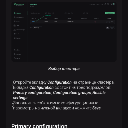
Выбор кластера
Откройте вкладку
Configuration
на странице кластера.
Вкладка
Configuration
состоит из трех подразделов:
Primary configuration
,
Configuration groups
,
Ansible
settings
.
Заполните необходимые конфигурационные
параметры на нужной вкладке и нажмите
Save
.
Primary configuration