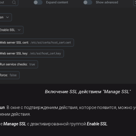
Включение SSL действием "Manage SSL"
un
. В окне с подтверждением действия, которое появится, можно
ении действия.
ие
Manage SSL
с деактивированной группой
Enable SSL
.