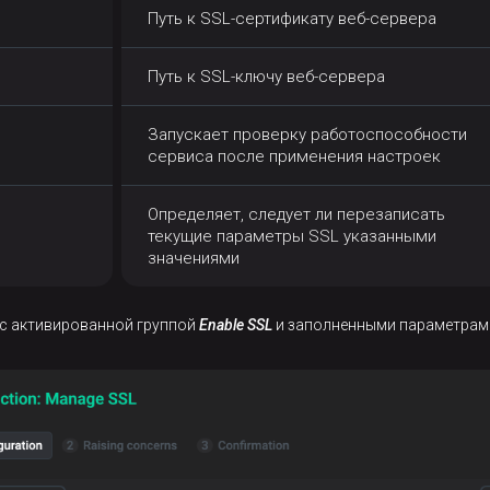
Путь к SSL-сертификату веб-сервера
Путь к SSL-ключу веб-сервера
Запускает проверку работоспособности
сервиса после применения настроек
Определяет, следует ли перезаписать
текущие параметры SSL указанными
значениями
е с активированной группой
Enable SSL
и заполненными параметрам