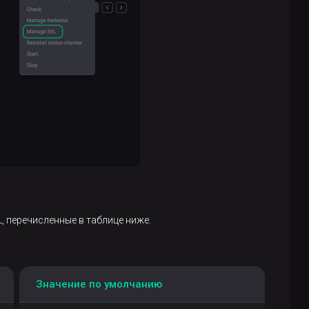
, перечисленные в таблице ниже.
Значение по умолчанию