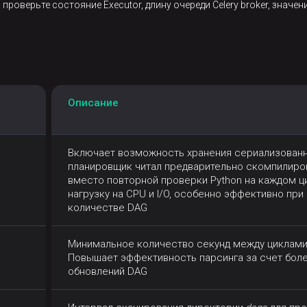
 проверьте состояние Executor, длину очереди Celery broker, значе
Описание
Включает возможность хранения сериализованн
планировщик читал предварительно скомпилир
вместо повторной проверки Python на каждом ц
нагрузку на CPU и I/O, особенно эффективно пр
количестве DAG
Минимальное количество секунд между циклами
Повышает эффективность парсинга за счет бол
обновлений DAG