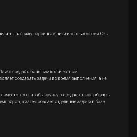
изить задержку парсинга и пики использования CPU
flow в средах с большим количеством
оляет создавать задачи во время выполнения, а не
ых вместо того, чтобы вручную создавать все объекты
емпляров, а затем создает отдельные задачи в базе